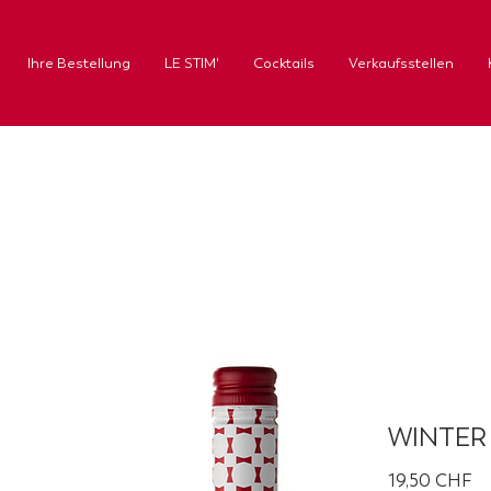
Ihre Bestellung
LE STIM'
Cocktails
Verkaufsstellen
WINTER S
Pr
19,50 CHF