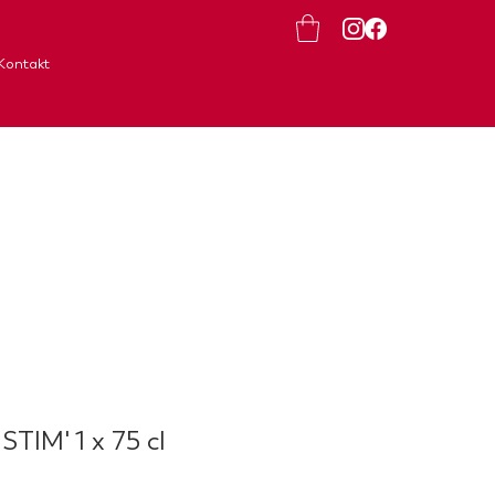
Kontakt
TIM' 1 x 75 cl
eis