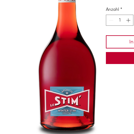
Anzahl
*
In