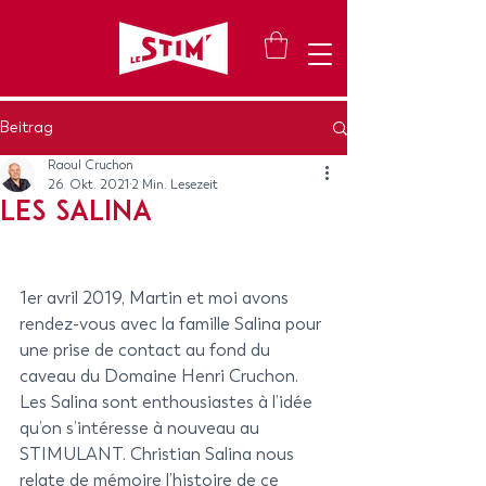
Beitrag
Raoul Cruchon
26. Okt. 2021
2 Min. Lesezeit
LES SALINA
1er avril 2019, Martin et moi avons 
rendez-vous avec la famille Salina pour 
une prise de contact au fond du 
caveau du Domaine Henri Cruchon. 
Les Salina sont enthousiastes à l’idée 
qu’on s’intéresse à nouveau au 
STIMULANT. Christian Salina nous 
relate de mémoire l’histoire de ce 