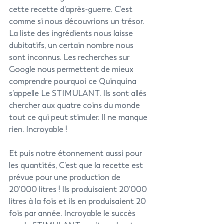
cette recette d’après-guerre. C’est 
comme si nous découvrions un trésor. 
La liste des ingrédients nous laisse 
dubitatifs, un certain nombre nous 
sont inconnus. Les recherches sur 
Google nous permettent de mieux 
comprendre pourquoi ce Quinquina 
s’appelle Le STIMULANT. Ils sont allés 
chercher aux quatre coins du monde 
tout ce qui peut stimuler. Il ne manque 
rien. Incroyable !
Et puis notre étonnement aussi pour 
les quantités, C’est que la recette est 
prévue pour une production de  
20'000 litres ! Ils produisaient 20'000 
litres à la fois et ils en produisaient 20 
fois par année. Incroyable le succès 