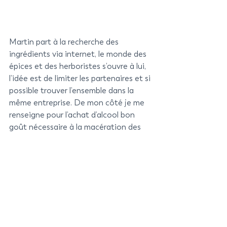
Martin part à la recherche des 
ingrédients via internet, le monde des 
épices et des herboristes s’ouvre à lui, 
l’idée est de limiter les partenaires et si 
possible trouver l’ensemble dans la 
même entreprise. De mon côté je me 
renseigne pour l’achat d’alcool bon 
goût nécessaire à la macération des 
divers ingrédients. L’idée est de 
produire une base pour élaborer les 
premiers 1000 litres de STIMULANT. 