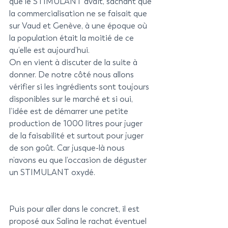
que le STIMULANT avait, sachant que 
la commercialisation ne se faisait que 
sur Vaud et Genève, à une époque où 
la population était la moitié de ce 
qu’elle est aujourd’hui. 
On en vient à discuter de la suite à 
donner. De notre côté nous allons 
vérifier si les ingrédients sont toujours 
disponibles sur le marché et si oui, 
l’idée est de démarrer une petite 
production de 1000 litres pour juger 
de la faisabilité et surtout pour juger 
de son goût. Car jusque-là nous 
n’avons eu que l’occasion de déguster 
un STIMULANT oxydé. 
Puis pour aller dans le concret, il est 
proposé aux Salina le rachat éventuel 