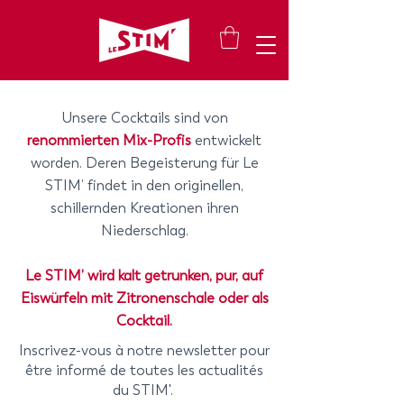
Cocktail
s
Unsere Cocktails sind von
renommierten Mix-Profis
entwickelt
worden. Deren Begeisterung für Le
STIM’ findet in den originellen,
schillernden Kreationen ihren
Niederschlag.
Le STIM’ wird kalt getrunken, pur, auf
Eiswürfeln mit Zitronenschale oder als
Cocktail.
Inscrivez-vous à notre newsletter pour
être informé de toutes les actualités
du STIM'.